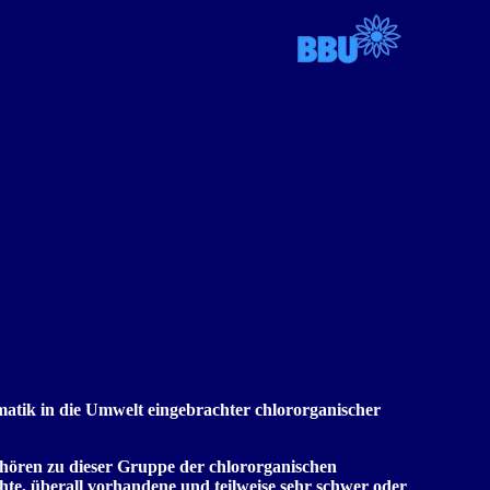
ematik in die Umwelt eingebrachter chlororganischer
hören zu dieser Gruppe der chlororganischen
hte, überall vorhandene und teilweise sehr schwer oder