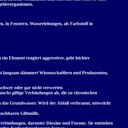
etierorganismen.
n, in Fenstern, Wasserleitungen, als Farbstoff in
in Element reagiert aggressiver, geht leichter
.
 erst langsam dämmert Wissenschaftlern und Produzenten,
r schwer oder gar nicht verwerten
auchs giftige Verbindungen ab, die zu chronischen
n das Grundwasser. Wird der Abfall verbrannt, entweicht
uchbaren Giftmülls.
Verbindungen, darunter Dioxine und Furane. Sie entstehen