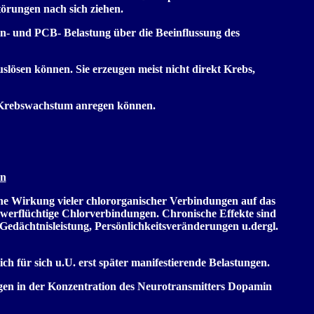
örungen nach sich ziehen.
in- und PCB- Belastung über die Beeinflussung des
ösen können. Sie erzeugen meist nicht direkt Krebs,
as Krebswachstum anregen können.
en
che Wirkung vieler chlororganischer Verbindungen auf das
schwerflüchtige Chlorverbindungen. Chronische Effekte sind
 Gedächtnisleistung, Persönlichkeitsveränderungen u.dergl.
h für sich u.U. erst später manifestierende Belastungen.
gen in der Konzentration des Neurotransmitters Dopamin