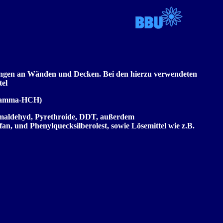
dungen an Wänden und Decken. Bei den hierzu verwendeten
tel
 Gamma-HCH)
ormaldehyd, Pyrethroide, DDT, außerdem
n, und Phenylquecksilberolest, sowie Lösemittel wie z.B.