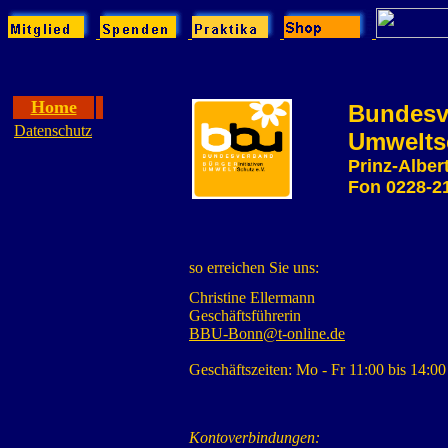
Home
Bundesve
Datenschutz
Umweltsc
Prinz-Alber
Fon 0228-21
so erreichen Sie uns:
Christine Ellermann
Geschäftsführerin
BBU-Bonn@t-online.de
Geschäftszeiten: Mo - Fr 11:00 bis 14:0
Kontoverbindungen: