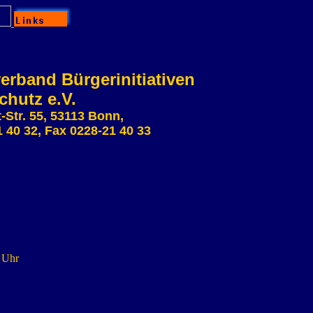
rband Bürgerinitiativen
hutz e.V.
t-Str. 55, 53113 Bonn,
 40 32, Fax 0228-21 40 33
0 Uhr