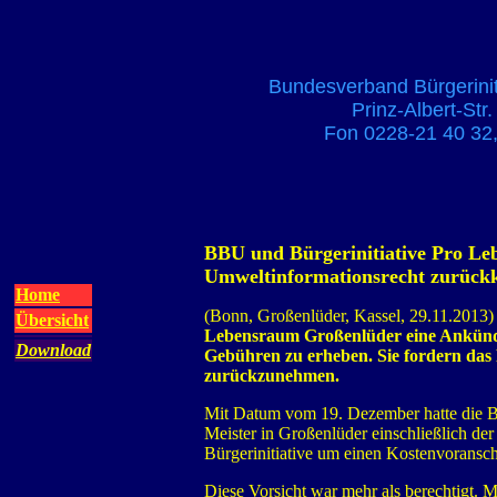
Bundesverband Bürgerinit
Prinz-Albert-Str
Fon 0228-21 40 32,
BBU und Bürgerinitiative Pro L
Umweltinformationsrecht zurück
Home
(Bonn, Großenlüder, Kassel, 29.11.2013)
Übersicht
Lebensraum Großenlüder eine Ankündig
Download
Gebühren zu erheben. Sie fordern das
zurückzunehmen.
Mit Datum vom 19. Dezember hatte die B
Meister in Großenlüder einschließlich der
Bürgerinitiative um einen Kostenvoransch
Diese Vorsicht war mehr als berechtigt. M