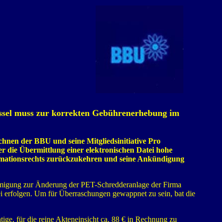
ssel muss zur korrekten Gebührenerhebung im
hnen der BBU und seine Mitgliedsinitiative Pro
 die Übermittlung einer elektronischen Datei hohe
rmationsrechts zurückzukehren und seine Ankündigung
hmigung zur Änderung der PET-Schredderanlage der Firma
tei erfolgen. Um für Überraschungen gewappnet zu sein, bat die
ige, für die reine Akteneinsicht ca. 88 € in Rechnung zu