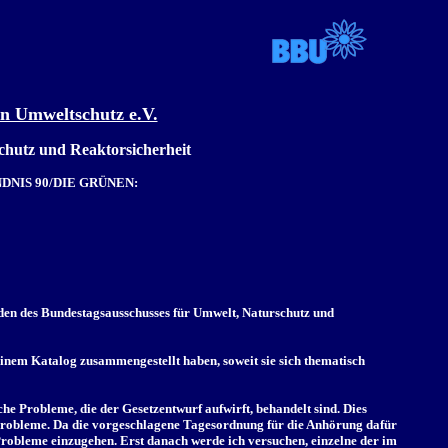
n Umweltschutz e.V.
chutz und Reaktorsicherheit
BÜNDNIS 90/DIE GRÜNEN:
den des Bundestagsausschusses für Umwelt, Naturschutz und
inem Katalog zusammengestellt haben, soweit sie sich thematisch
che Probleme, die der Gesetzentwurf aufwirft, behandelt sind. Dies
Probleme. Da die vorgeschlagene Tagesordnung für die Anhörung dafür
e Probleme einzugehen. Erst danach werde ich versuchen, einzelne der im