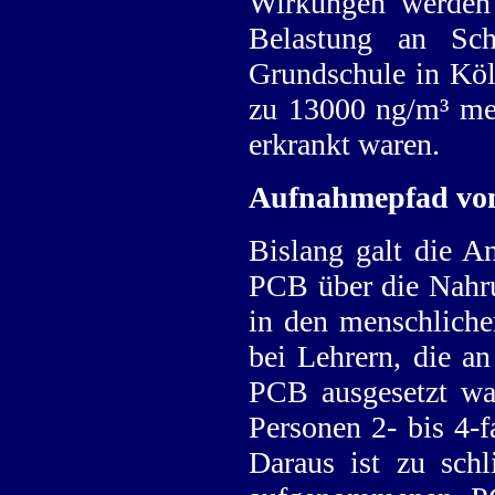
Wirkungen werden 
Belastung an Sc
Grundschule in Köl
zu 13000 ng/m³ me
erkrankt waren.
Aufnahmepfad vo
Bislang galt die 
PCB über die Nahrun
in den menschliche
bei Lehrern, die a
PCB ausgesetzt war
Personen 2- bis 4-
Daraus ist zu sch