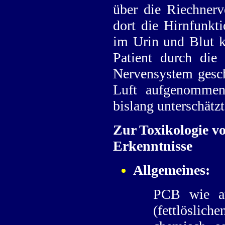
über die Riechnerv
dort die Hirnfunkt
im Urin und Blut ke
Patient durch die
Nervensystem gesch
Luft aufgenommen
bislang unterschätz
Zur Toxikologie 
Erkenntnisse
Allgemeines:
PCB wie au
(fettlöslic