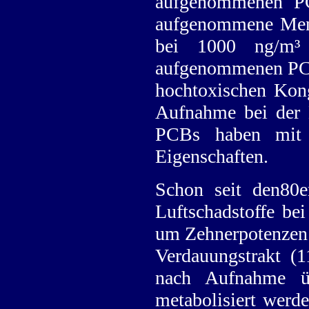
aufgenommenen PC
aufgenommene Meng
bei 1000 ng/m³ 
aufgenommenen PCBs
hochtoxischen Kong
Aufnahme bei der N
PCBs haben mit d
Eigenschaften.
Schon seit den80e
Luftschadstoffe be
um Zehnerpotenzen 
Verdauungstrakt (
nach Aufnahme ü
metabolisiert werd