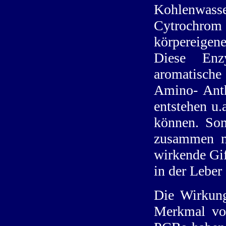
Kohlenwasse
Cytrochrom
körpereigen
Diese Enz
aromatische
Amino- Anth
entstehen u.
können. Som
zusammen mi
wirkende Gif
in der Leber
Die Wirkung
Merkmal von