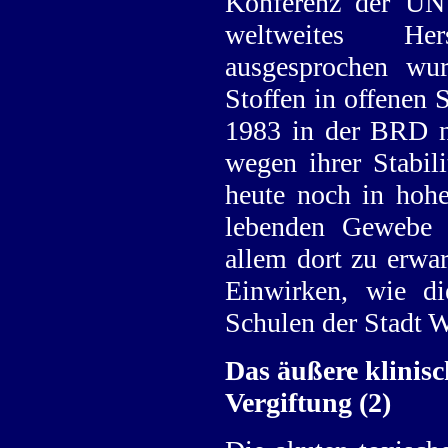
Konferenz der UN
weltweites Her
ausgesprochen w
Stoffen in offenen S
1983 in der BRD n
wegen ihrer Stabil
heute noch in hoh
lebenden Gewebe v
allem dort zu erwa
Einwirken, wie d
Schulen der Stadt W
Das äußere klinis
Vergiftung (2)