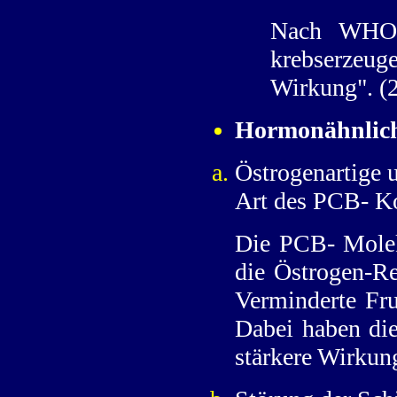
Nach WHO b
krebserzeu
Wirkung". (
Hormonähnlic
Östrogenartige 
Art des PCB- K
Die PCB- Molek
die Östrogen-Re
Verminderte Fru
Dabei haben die
stärkere Wirkun