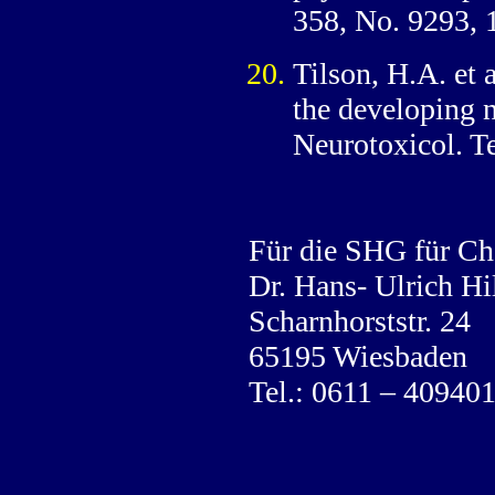
358, No. 9293, 
Tilson, H.A. et 
the developing 
Neurotoxicol. Te
Für die SHG für Ch
Dr. Hans- Ulrich Hi
Scharnhorststr. 24
65195 Wiesbaden
Tel.: 0611 – 409401