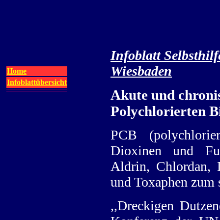
Infoblatt Selbsthi
Wiesbaden
Home
Infoblattübersicht
Akute und chroni
Polychlorierten 
PCB (polychlori
Dioxinen und Fur
Aldrin, Chlordan, 
und Toxaphen zum 
,,Dreckigen Dutzen