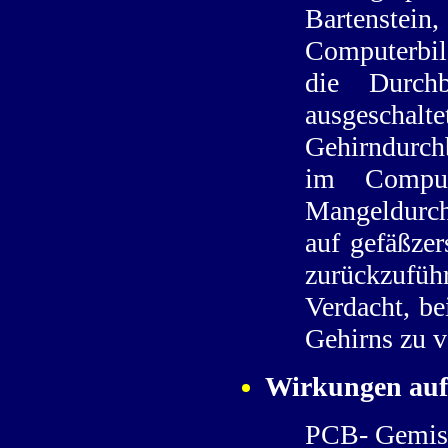
Bartenstein
Computerbil
die Durchb
ausgeschalte
Gehirndurch
im Compute
Mangeldurch
auf gefäßze
zurückzufüh
Verdacht, be
Gehirns zu v
Wirkungen auf
PCB- Gemisc