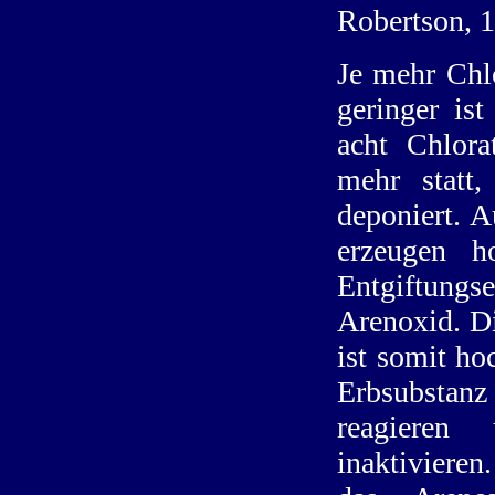
Robertson, 1
Je mehr Chl
geringer ist
acht Chlora
mehr statt
deponiert. A
erzeugen h
Entgiftung
Arenoxid. Di
ist somit ho
Erbsubstan
reagieren
inaktivieren