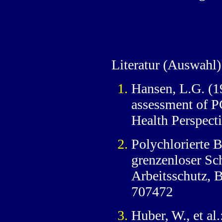
Literatur (Auswahl)
Hansen, L.G. (1
assessment of P
Health Perspect
Polychlorierte 
grenzenloser Sc
Arbeitsschutz, 
707472
Huber, W., et 