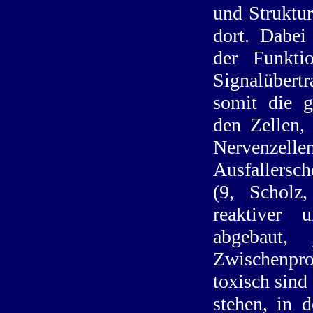
und Struktu
dort. Dabe
der Funkti
Signalübertr
somit die g
den Zellen,
Nervenzell
Ausfallersc
(9, Scholz
reaktiver
abgebaut,
Zwischenpro
toxisch sind
stehen, in 