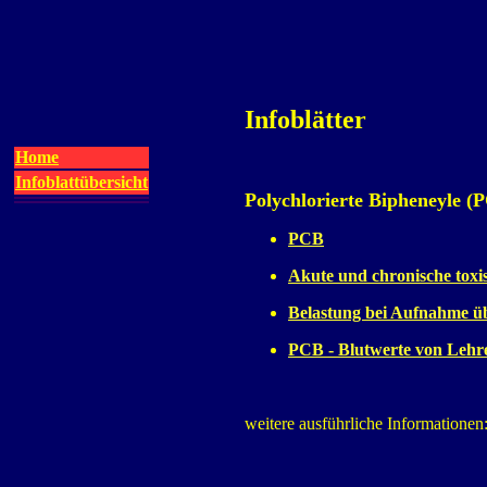
Infoblätter
Home
Infoblattübersicht
Polychlorierte Bipheneyle (
PCB
Akute und chronische tox
Belastung bei Aufnahme üb
PCB - Blutwerte von Lehre
weitere ausführliche Informationen